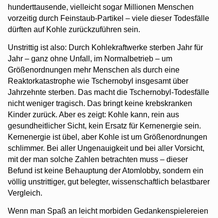
hunderttausende, vielleicht sogar Millionen Menschen
vorzeitig durch Feinstaub-Partikel – viele dieser Todesfälle
dürften auf Kohle zurückzuführen sein.
Unstrittig ist also: Durch Kohlekraftwerke sterben Jahr für
Jahr – ganz ohne Unfall, im Normalbetrieb – um
Größenordnungen mehr Menschen als durch eine
Reaktorkatastrophe wie Tschernobyl insgesamt über
Jahrzehnte sterben. Das macht die Tschernobyl-Todesfälle
nicht weniger tragisch. Das bringt keine krebskranken
Kinder zurück. Aber es zeigt: Kohle kann, rein aus
gesundheitlicher Sicht, kein Ersatz für Kernenergie sein.
Kernenergie ist übel, aber Kohle ist um Größenordnungen
schlimmer. Bei aller Ungenauigkeit und bei aller Vorsicht,
mit der man solche Zahlen betrachten muss – dieser
Befund ist keine Behauptung der Atomlobby, sondern ein
völlig unstrittiger, gut belegter, wissenschaftlich belastbarer
Vergleich.
Wenn man Spaß an leicht morbiden Gedankenspielereien