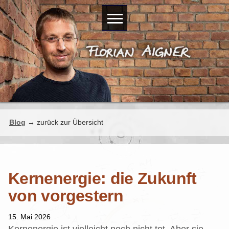
Blog
→ zurück zur Übersicht
Kernenergie: die Zukunft
von vorgestern
15. Mai 2026
Kernenergie ist vielleicht noch nicht tot. Aber sie