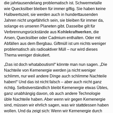
die jahrtausendelang problematisch ist. Schwermetalle
wie Quecksilber bleiben für immer giftig. Sie haben keine
Halbwertszeit, sie werden auch in hunderttausenden
Jahren nicht ungefährlich sein, sie bleiben für immer da,
solange es unseren Planeten gibt. Dasselbe gilt für
Verbrennungsrückstände aus
Kohlekraftwerken
, die
Arsen, Quecksilber oder Cadmium enthalten. Oder mit
Abfällen aus dem Bergbau. Giftmüll ist um nichts weniger
problematisch als radioaktiver Müll – nur wird dieses
Thema weniger diskutiert.
„Das ist doch whataboutism!“ könnte man nun sagen. „Die
Nachteile von Kernenergie werden ja nicht weniger
schlimm, nur weil andere Dinge auch schlimme Nachteile
haben!“ Und das ist nicht falsch – aber auch nicht ganz
richtig. Selbstverständlich bleibt Kernenergie etwas Übles,
ganz unabhängig davon, ob auch andere Technologie
üble Nachteile haben. Aber wenn wir gegen Kernenergie
sind, müssen wir ehrlich sagen, was wir stattdessen haben
wollen. Und da zeigt sich: Wenn wir Kernenergie durch