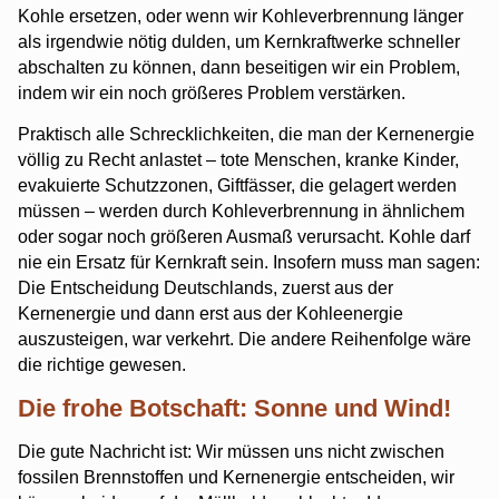
Kohle ersetzen, oder wenn wir Kohleverbrennung länger
als irgendwie nötig dulden, um Kernkraftwerke schneller
abschalten zu können, dann beseitigen wir ein Problem,
indem wir ein noch größeres Problem verstärken.
Praktisch alle Schrecklichkeiten, die man der Kernenergie
völlig zu Recht anlastet – tote Menschen, kranke Kinder,
evakuierte Schutzzonen, Giftfässer, die gelagert werden
müssen – werden durch Kohleverbrennung in ähnlichem
oder sogar noch größeren Ausmaß verursacht. Kohle darf
nie ein Ersatz für Kernkraft sein. Insofern muss man sagen:
Die Entscheidung Deutschlands, zuerst aus der
Kernenergie und dann erst aus der Kohleenergie
auszusteigen, war verkehrt. Die andere Reihenfolge wäre
die richtige gewesen.
Die frohe Botschaft: Sonne und Wind!
Die gute Nachricht ist: Wir müssen uns nicht zwischen
fossilen Brennstoffen und Kernenergie entscheiden, wir