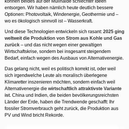
können beides auf der Müllhalde schlechter Ideen
entsorgen. Wir haben nämlich heute deutlich bessere
Optionen: Photovoltaik, Windenergie, Geothermie und –
wo es ökologisch sinnvoll ist – Wasserkraft.
Und diese Technologien entwickeln sich rasant:
2025 ging
weltweit die Produktion von Strom aus Kohle und Gas
zurück
– und das nicht wegen einer gewaltigen
Wirtschaftskrise, sondern bei insgesamt steigendem
Bedarf, einfach wegen des Ausbaus von Alternativenergie.
Das gelang nicht, weil es politisch korrekt ist, oder weil
sich irgendwelche Leute als moralisch überlegene
Klimaretter inszenieren möchten, sondern einfach weil
Alternativenergie die
wirtschaftlich attraktivste Variante
ist
. China und Indien, die beiden bevölkerungsreichsten
Länder der Erde, haben die Trendwende geschafft: Ihr
fossiler Stromverbrauch geht zurück, die Produktion aus
PV und Wind bricht Rekorde.