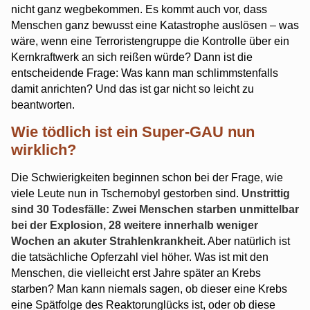
nicht ganz wegbekommen. Es kommt auch vor, dass
Menschen ganz bewusst eine Katastrophe auslösen – was
wäre, wenn eine Terroristengruppe die Kontrolle über ein
Kernkraftwerk an sich reißen würde? Dann ist die
entscheidende Frage: Was kann man schlimmstenfalls
damit anrichten? Und das ist gar nicht so leicht zu
beantworten.
Wie tödlich ist ein Super-GAU nun
wirklich?
Die Schwierigkeiten beginnen schon bei der Frage, wie
viele Leute nun in Tschernobyl gestorben sind.
Unstrittig
sind 30 Todesfälle: Zwei Menschen starben unmittelbar
bei der Explosion, 28 weitere innerhalb weniger
Wochen an akuter Strahlenkrankheit
. Aber natürlich ist
die tatsächliche Opferzahl viel höher. Was ist mit den
Menschen, die vielleicht erst Jahre später an Krebs
starben? Man kann niemals sagen, ob dieser eine Krebs
eine Spätfolge des Reaktorunglücks ist, oder ob diese