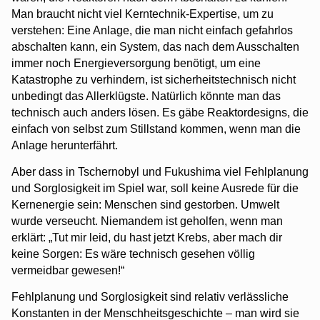
Man braucht nicht viel Kerntechnik-Expertise, um zu
verstehen: Eine Anlage, die man nicht einfach gefahrlos
abschalten kann, ein System, das nach dem Ausschalten
immer noch Energieversorgung benötigt, um eine
Katastrophe zu verhindern, ist sicherheitstechnisch nicht
unbedingt das Allerklügste. Natürlich könnte man das
technisch auch anders lösen. Es gäbe Reaktordesigns, die
einfach von selbst zum Stillstand kommen, wenn man die
Anlage herunterfährt.
Aber dass in Tschernobyl und Fukushima viel Fehlplanung
und Sorglosigkeit im Spiel war, soll keine Ausrede für die
Kernenergie sein: Menschen sind gestorben. Umwelt
wurde verseucht. Niemandem ist geholfen, wenn man
erklärt: „Tut mir leid, du hast jetzt Krebs, aber mach dir
keine Sorgen: Es wäre technisch gesehen völlig
vermeidbar gewesen!“
Fehlplanung und Sorglosigkeit sind relativ verlässliche
Konstanten in der Menschheitsgeschichte – man wird sie