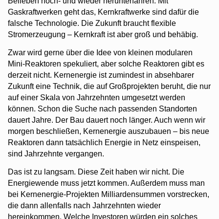
Belieben hoch- und wieder herunterfahren. Mit
Gaskraftwerken geht das, Kernkraftwerke sind dafür die
falsche Technologie. Die Zukunft braucht flexible
Stromerzeugung – Kernkraft ist aber groß und behäbig.
Zwar wird gerne über die Idee von kleinen modularen
Mini-Reaktoren spekuliert, aber solche Reaktoren gibt es
derzeit nicht. Kernenergie ist zumindest in absehbarer
Zukunft eine Technik, die auf Großprojekten beruht, die nur
auf einer Skala von Jahrzehnten umgesetzt werden
können. Schon die Suche nach passenden Standorten
dauert Jahre. Der Bau dauert noch länger. Auch wenn wir
morgen beschließen, Kernenergie auszubauen – bis neue
Reaktoren dann tatsächlich Energie in Netz einspeisen,
sind Jahrzehnte vergangen.
Das ist zu langsam. Diese Zeit haben wir nicht. Die
Energiewende muss jetzt kommen. Außerdem muss man
bei Kernenergie-Projekten Milliardensummen vorstrecken,
die dann allenfalls nach Jahrzehnten wieder
hereinkommen. Welche Investoren würden ein solches