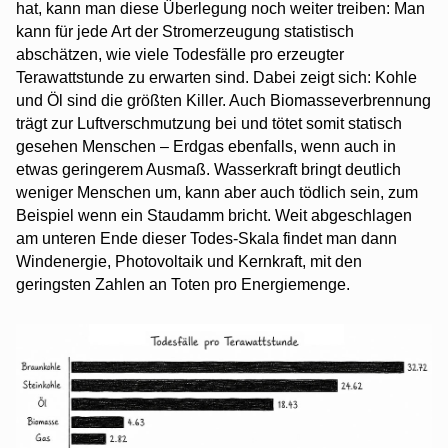
hat, kann man diese Überlegung noch weiter treiben: Man
kann für jede Art der Stromerzeugung statistisch
abschätzen, wie viele Todesfälle pro erzeugter
Terawattstunde zu erwarten sind. Dabei zeigt sich: Kohle
und Öl sind die größten Killer. Auch Biomasseverbrennung
trägt zur Luftverschmutzung bei und tötet somit statisch
gesehen Menschen – Erdgas ebenfalls, wenn auch in
etwas geringerem Ausmaß. Wasserkraft bringt deutlich
weniger Menschen um, kann aber auch tödlich sein, zum
Beispiel wenn ein Staudamm bricht. Weit abgeschlagen
am unteren Ende dieser Todes-Skala findet man dann
Windenergie, Photovoltaik und Kernkraft, mit den
geringsten Zahlen an Toten pro Energiemenge.