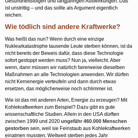
Gesundheitsfolgen und langjährigen Auswirkungen. Das
ist unstrittig – und das sollte als Argument eigentlich
reichen.
Wie tödlich sind andere Kraftwerke?
Was heißt das nun? Wenn durch eine einzige
Nuklearkatastrophe tausende Leute sterben können, ist da
nicht bereits der Beweis dafür, dass diese Technologie
sofort gestoppt werden muss? Nun ja, vielleicht. Aber
wenn, dann müssen wir natürlich fairerweise dieselben
Maßnahmen an alle Technologien anwenden. Wir dürfen
nicht Kernenergie verteufeln und dann durch etwas
ersetzen, das möglicherweise noch schlimmer ist.
Wie ist das mit anderen Arten, Energie zu erzeugen? Mit
Kohlekraftwerken zum Beispiel? Dazu gibt es gute
wissenschaftliche Studien. Allein in den USA dürften
zwischen 1999 und 2020
ungefähr 460.000 Menschen
gestorben
sein, weil sie Feinstaub aus Kohlekraftwerken
einatmen mussten. Weltweit sterben jedes Jahr