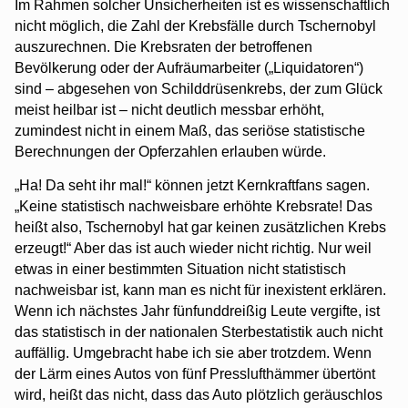
Im Rahmen solcher Unsicherheiten ist es wissenschaftlich
nicht möglich, die Zahl der Krebsfälle durch Tschernobyl
auszurechnen. Die Krebsraten der betroffenen
Bevölkerung oder der Aufräumarbeiter („Liquidatoren“)
sind – abgesehen von Schilddrüsenkrebs, der zum Glück
meist heilbar ist – nicht deutlich messbar erhöht,
zumindest nicht in einem Maß, das seriöse statistische
Berechnungen der Opferzahlen erlauben würde.
„Ha! Da seht ihr mal!“ können jetzt Kernkraftfans sagen.
„Keine statistisch nachweisbare erhöhte Krebsrate! Das
heißt also, Tschernobyl hat gar keinen zusätzlichen Krebs
erzeugt!“ Aber das ist auch wieder nicht richtig. Nur weil
etwas in einer bestimmten Situation nicht statistisch
nachweisbar ist, kann man es nicht für inexistent erklären.
Wenn ich nächstes Jahr fünfunddreißig Leute vergifte, ist
das statistisch in der nationalen Sterbestatistik auch nicht
auffällig. Umgebracht habe ich sie aber trotzdem. Wenn
der Lärm eines Autos von fünf Presslufthämmer übertönt
wird, heißt das nicht, dass das Auto plötzlich geräuschlos