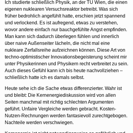
Ich studierte schließlich Physik, an der TU Wien, die einen
eigenen nuklearen Versuchsreaktor betreibt. Was sich
früher bedrohlich angefühlt hatte, erschien jetzt spannend
und verlockend. Es ist aufregend, etwas zu verstehen,
wovor andere einfach nur bauchgefühlte Angst empfinden.
Man kann sich dadurch überlegen fühlen und innerlich
über naive Außenseiter lächeln, die nicht mal eine
nukleare Zerfallsreihe aufzeichnen können. Diese Art von
techno-optimistischer Innovationsbegeisterung scheint mir
unter Physikerinnen und Physikern recht verbreitet zu sein.
Auch dieses Gefühl kann ich bis heute nachvollziehen –
schließlich hatte ich es damals selbst.
Heute sehe ich die Sache etwas differenzierter. Wahr ist
und bleibt: Die Kernenergiediskussion wird von allen
Seiten manchmal mit richtig schlechten Argumenten
geführt. Unfaire Vergleiche werden gebracht. Kosten-
Nutzen-Rechnungen werden fantasievoll zurechtgebogen.
Nachteile werden verschwiegen.