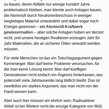
zu bauen, deren Abfälle nur wenige hundert Jahre
problematisch bleiben, man könnte auch Anlagen bauen,
die Atommüll durch Neutronenbeschuss in weniger
langlebiges Material umwandeln und dabei sogar noch
Energie gewinnen –
ein Atommüll-Kraftwerk
gewissermaßen
– aber solche Anlagen haben wir derzeit
nicht, und unsere heutigen Reaktoren erzeugen Jahr für
Jahr Materialien, die an sicheren Orten verwahrt werden
müssen.
Für viele Menschen ist das ein Totschlagargument gegen
Kernenergie: Man darf keine Probleme verursachen, für
die man keine Lösung kennt. Man darf künftigen
Generationen nicht einfach ein Ärgernis hinterlassen, das
potenziell viele Jahrtausende lang tödlich bleibt. Das ist
zweifellos ein starkes Argument, das man nicht von der
Hand weisen kann.
Aber auch hier müssen wir ehrlich sein: Radioaktiver
Abfall ist bei Weitem nicht die einzige Kategorie von Müll,