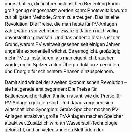
überschritten, die in ihrer historischen Bedeutung kaum
groß genug eingeschätzt werden kann: Photovoltaik wurde
zur billigsten Methode, Strom zu erzeugen. Das ist eine
Revolution. Die Preise, die man heute für PV-Anlagen
zahlt, wären vor zehn oder zwanzig Jahren noch völlig
unvorstellbar gewesen. Und das ändert alles: Es ist der
Grund, warum PV weltweit gesehen seit einigen Jahren
ungefähr exponentiell wächst. Es ermöglicht, großzügig
mehr PV zu installieren, als man eigentlich brauchen
würde, um in Spitzenzeiten Überproduktion zu erzielen
und Energie für schlechtere Phasen einzuspeichern.
Damit sind wir bei der zweiten ökonomischen Revolution –
sie hat gerade erst begonnen: Die Preise für
Batteriespeicher fallen ähnlich rasant, wie die Preise für
PV-Anlagen gefallen sind. Und daraus ergeben sich
wirtschaftliche Synergien: Große Speicher machen PV-
Anlagen attraktiver, große PV-Anlagen machen Speicher
attraktiver. Zusätzlich wird an Wasserstoff-Technologie
geforscht, und an vielen anderen Methoden der