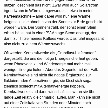
nutzen, geschieht das nicht. Zwar wird auch Solarstrom
irgendwann in Wärme umgewandelt – etwa in meiner
Kaffeemaschine – aber dabei wird nur jene Wärme
freigesetzt, die ohnehin von der Sonne zur Erde geschickt
worden wäre. Der Sonnenstrahl, der sonst einen Stein
erhitzt hätte, hat in einer PV-Anlage Strom erzeugt, der
dann zur Hitze meines Kaffees wurde. Das führt insgesamt
also nicht zu einem Wärmezuwachs.
Oft werden Kernkraftwerke als „Grundlast-Lieferanten“
dargestellt, die uns die nötige Energiesicherheit geben,
wenn Photovoltaik und Windenergie mal mehr, mal
weniger Energie liefern. Aber das Gegenteil ist der Fall:
Kernkraftwerke sind nicht die nötige Ergänzung zur
fluktuierenden Alternativenergie, sie lässt sich sogar
ziemlich schlecht mit Alternativenergie koppeln.
Kernkraftwerke sind dann wirtschaftlich, wenn sie über
lange Zeit relativ gleichmäßig laufen. Man kann sie nicht
auf einer Zeitskala von Stunden oder Minuten nach