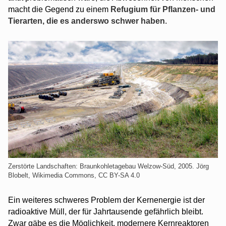
macht die Gegend zu einem
Refugium für Pflanzen- und
Tierarten, die es anderswo schwer haben
.
Zerstörte Landschaften: Braunkohletagebau Welzow-Süd, 2005. Jörg
Blobelt, Wikimedia Commons, CC BY-SA 4.0
Ein weiteres schweres Problem der Kernenergie ist der
radioaktive Müll, der für Jahrtausende gefährlich bleibt.
Zwar gäbe es die Möglichkeit, modernere Kernreaktoren