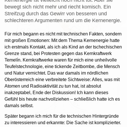
bewegt sich nicht mehr und riecht komisch. Ein
Streifzug durch das Gewirr von besseren und
schlechteren Argumenten rund um die Kernenergie.
Für mich begann es nicht mit technischen Fakten, sondern
mit großen Emotionen: Mit dem Thema Kernenergie hatte
ich erstmals Kontakt, als ich als Kind an der tschechischen
Grenze stand, bei Protesten gegen das Kernkraftwerk
Temelín. Kernkraftwerke waren für mich eine unheilvolle
Teufelstechnologie, eine tickende Zeitbombe, die Mensch
und Natur vernichtet. Das war damals im nördlichen
Oberösterreich eine verbreitete Sichtweise: Alles, was mit
Atomen und Radioaktivität zu tun hat, ist absolut
inakzeptabel, Ende der Diskussion! Ich kann dieses
Gefühl bis heute nachvollziehen – schließlich hatte ich es
damals selbst.
Später begann ich mich für die technischen Hintergründe
zu interessieren und erkannte: Die Sache ist komplizierter.