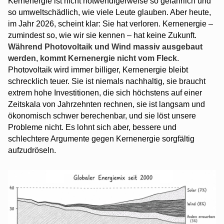
Kernenergie ist nicht notwendigerweise so gefährlich und
so umweltschädlich, wie viele Leute glauben. Aber heute,
im Jahr 2026, scheint klar: Sie hat verloren. Kernenergie –
zumindest so, wie wir sie kennen – hat keine Zukunft.
Während Photovoltaik und Wind massiv ausgebaut
werden
,
kommt Kernenergie nicht vom Fleck
.
Photovoltaik wird immer billiger, Kernenergie bleibt
schrecklich teuer. Sie ist niemals nachhaltig, sie braucht
extrem hohe Investitionen, die sich höchstens auf einer
Zeitskala von Jahrzehnten rechnen, sie ist langsam und
ökonomisch schwer berechenbar, und sie löst unsere
Probleme nicht. Es lohnt sich aber, bessere und
schlechtere Argumente gegen Kernenergie sorgfältig
aufzudröseln.