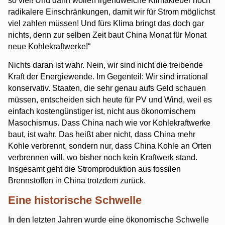
so viel! Und dann wollen irgendwelche Klimakleber noch
radikalere Einschränkungen, damit wir für Strom möglichst
viel zahlen müssen! Und fürs Klima bringt das doch gar
nichts, denn zur selben Zeit baut China Monat für Monat
neue Kohlekraftwerke!“
Nichts daran ist wahr. Nein, wir sind nicht die treibende
Kraft der Energiewende. Im Gegenteil: Wir sind irrational
konservativ. Staaten, die sehr genau aufs Geld schauen
müssen, entscheiden sich heute für PV und Wind, weil es
einfach kostengünstiger ist, nicht aus ökonomischem
Masochismus. Dass China nach wie vor Kohlekraftwerke
baut, ist wahr. Das heißt aber nicht, dass China mehr
Kohle verbrennt, sondern nur, dass China Kohle an Orten
verbrennen will, wo bisher noch kein Kraftwerk stand.
Insgesamt geht die Stromproduktion aus fossilen
Brennstoffen in China trotzdem zurück.
Eine historische Schwelle
In den letzten Jahren wurde eine ökonomische Schwelle