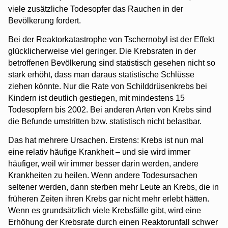
viele zusätzliche Todesopfer das Rauchen in der
Bevölkerung fordert.
Bei der Reaktorkatastrophe von Tschernobyl ist der Effekt
glücklicherweise viel geringer. Die Krebsraten in der
betroffenen Bevölkerung sind statistisch gesehen nicht so
stark erhöht, dass man daraus statistische Schlüsse
ziehen könnte. Nur die Rate von Schilddrüsenkrebs bei
Kindern ist deutlich gestiegen, mit mindestens 15
Todesopfern bis 2002. Bei anderen Arten von Krebs sind
die Befunde umstritten bzw. statistisch nicht belastbar.
Das hat mehrere Ursachen. Erstens: Krebs ist nun mal
eine relativ häufige Krankheit – und sie wird immer
häufiger, weil wir immer besser darin werden, andere
Krankheiten zu heilen. Wenn andere Todesursachen
seltener werden, dann sterben mehr Leute an Krebs, die in
früheren Zeiten ihren Krebs gar nicht mehr erlebt hätten.
Wenn es grundsätzlich viele Krebsfälle gibt, wird eine
Erhöhung der Krebsrate durch einen Reaktorunfall schwer