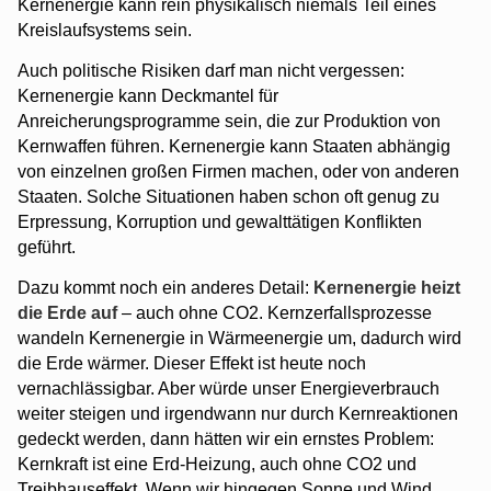
Kernenergie kann rein physikalisch niemals Teil eines
Kreislaufsystems sein.
Auch politische Risiken darf man nicht vergessen:
Kernenergie kann Deckmantel für
Anreicherungsprogramme sein, die zur Produktion von
Kernwaffen führen. Kernenergie kann Staaten abhängig
von einzelnen großen Firmen machen, oder von anderen
Staaten. Solche Situationen haben schon oft genug zu
Erpressung, Korruption und gewalttätigen Konflikten
geführt.
Dazu kommt noch ein anderes Detail:
Kernenergie heizt
die Erde auf
– auch ohne CO2. Kernzerfallsprozesse
wandeln Kernenergie in Wärmeenergie um, dadurch wird
die Erde wärmer. Dieser Effekt ist heute noch
vernachlässigbar. Aber würde unser Energieverbrauch
weiter steigen und irgendwann nur durch Kernreaktionen
gedeckt werden, dann hätten wir ein ernstes Problem:
Kernkraft ist eine Erd-Heizung, auch ohne CO2 und
Treibhauseffekt. Wenn wir hingegen Sonne und Wind