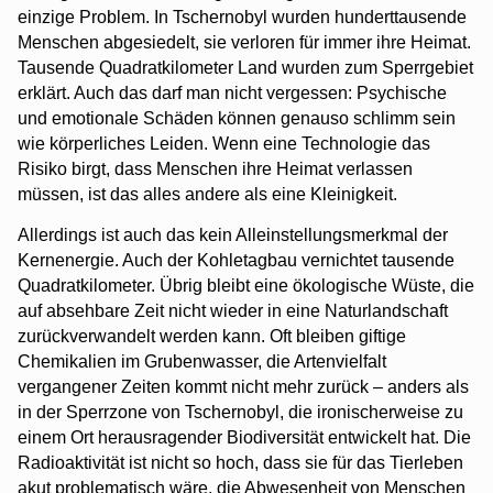
einzige Problem. In Tschernobyl wurden hunderttausende
Menschen abgesiedelt, sie verloren für immer ihre Heimat.
Tausende Quadratkilometer Land wurden zum Sperrgebiet
erklärt. Auch das darf man nicht vergessen: Psychische
und emotionale Schäden können genauso schlimm sein
wie körperliches Leiden. Wenn eine Technologie das
Risiko birgt, dass Menschen ihre Heimat verlassen
müssen, ist das alles andere als eine Kleinigkeit.
Allerdings ist auch das kein Alleinstellungsmerkmal der
Kernenergie. Auch der Kohletagbau vernichtet tausende
Quadratkilometer. Übrig bleibt eine ökologische Wüste, die
auf absehbare Zeit nicht wieder in eine Naturlandschaft
zurückverwandelt werden kann. Oft bleiben giftige
Chemikalien im Grubenwasser, die Artenvielfalt
vergangener Zeiten kommt nicht mehr zurück – anders als
in der Sperrzone von Tschernobyl, die ironischerweise zu
einem Ort herausragender Biodiversität entwickelt hat. Die
Radioaktivität ist nicht so hoch, dass sie für das Tierleben
akut problematisch wäre, die Abwesenheit von Menschen