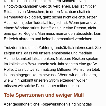
Risikos entschlossen hat, mit dem Montieren von
Photovoltaikanlagen Geld zu verdienen. Das ist mit der
Situation von Menschen, in deren Nachbarschaft ein
Kernreaktor explodiert, ganz sicher nicht gleichzusetzen.
Auch wenn jeder Todesfall tragisch ist: Wenn jemand von
einem Windrad stürzt, betrifft das nur eine Person, nicht
eine ganze Region. Man muss niemanden absiedeln, kein
Erdreich abtragen und keine Lebensmittel vernichten.
Trotzdem sind diese Zahlen grundsätzlich interessant: Sie
zeigen uns, dass wir unsere emotionale und mediale
Aufmerksamkeit falsch lenken. Nukleare Risiken spielen
im kollektiven Bewusstsein seit Jahrzehnten eine große
Rolle. Dass Luftverschmutzung Millionen Menschen tötet,
ist uns hingegen kaum bewusst. Wenn wir entscheiden,
wie wir in Zukunft unseren Strom erzeugen wollen,
müssen wir solche Fakten aber mitbedenken.
Tote Sperrzonen und ewiger Müll
Aber gesundheitliche Folgewirkungen sind nicht das