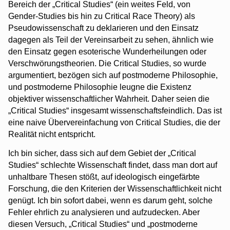
Bereich der „Critical Studies“ (ein weites Feld, von
Gender-Studies bis hin zu Critical Race Theory) als
Pseudowissenschaft zu deklarieren und den Einsatz
dagegen als Teil der Vereinsarbeit zu sehen, ähnlich wie
den Einsatz gegen esoterische Wunderheilungen oder
Verschwörungstheorien. Die Critical Studies, so wurde
argumentiert, bezögen sich auf postmoderne Philosophie,
und postmoderne Philosophie leugne die Existenz
objektiver wissenschaftlicher Wahrheit. Daher seien die
„Critical Studies“ insgesamt wissenschaftsfeindlich. Das ist
eine naive Übervereinfachung von Critical Studies, die der
Realität nicht entspricht.
Ich bin sicher, dass sich auf dem Gebiet der „Critical
Studies“ schlechte Wissenschaft findet, dass man dort auf
unhaltbare Thesen stößt, auf ideologisch eingefärbte
Forschung, die den Kriterien der Wissenschaftlichkeit nicht
genügt. Ich bin sofort dabei, wenn es darum geht, solche
Fehler ehrlich zu analysieren und aufzudecken. Aber
diesen Versuch, „Critical Studies“ und „postmoderne