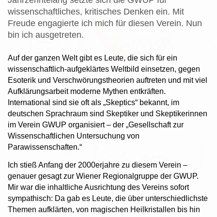
wissenschaftliches, kritisches Denken ein. Mit
Freude engagierte ich mich für diesen Verein. Nun
bin ich ausgetreten.
Auf der ganzen Welt gibt es Leute, die sich für ein
wissenschaftlich-aufgeklärtes Weltbild einsetzen, gegen
Esoterik und Verschwörungstheorien auftreten und mit viel
Aufklärungsarbeit moderne Mythen entkräften.
International sind sie oft als „Skeptics“ bekannt, im
deutschen Sprachraum sind Skeptiker und Skeptikerinnen
im Verein GWUP organisiert – der „Gesellschaft zur
Wissenschaftlichen Untersuchung von
Parawissenschaften.“
Ich stieß Anfang der 2000erjahre zu diesem Verein –
genauer gesagt zur Wiener Regionalgruppe der GWUP.
Mir war die inhaltliche Ausrichtung des Vereins sofort
sympathisch: Da gab es Leute, die über unterschiedlichste
Themen aufklärten, von magischen Heilkristallen bis hin