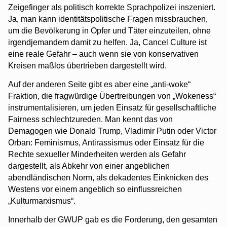
Zeigefinger als politisch korrekte Sprachpolizei inszeniert.
Ja, man kann identitätspolitische Fragen missbrauchen,
um die Bevölkerung in Opfer und Täter einzuteilen, ohne
irgendjemandem damit zu helfen. Ja, Cancel Culture ist
eine reale Gefahr – auch wenn sie von konservativen
Kreisen maßlos übertrieben dargestellt wird.
Auf der anderen Seite gibt es aber eine „anti-woke“
Fraktion, die fragwürdige Übertreibungen von „Wokeness“
instrumentalisieren, um jeden Einsatz für gesellschaftliche
Fairness schlechtzureden. Man kennt das von
Demagogen wie Donald Trump, Vladimir Putin oder Victor
Orban: Feminismus, Antirassismus oder Einsatz für die
Rechte sexueller Minderheiten werden als Gefahr
dargestellt, als Abkehr von einer angeblichen
abendländischen Norm, als dekadentes Einknicken des
Westens vor einem angeblich so einflussreichen
„Kulturmarxismus“.
Innerhalb der GWUP gab es die Forderung, den gesamten