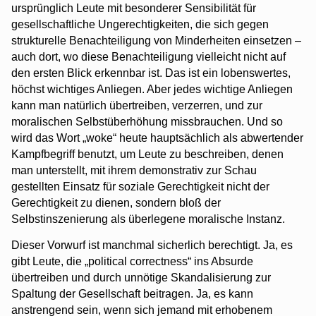
ursprünglich Leute mit besonderer Sensibilität für
gesellschaftliche Ungerechtigkeiten, die sich gegen
strukturelle Benachteiligung von Minderheiten einsetzen –
auch dort, wo diese Benachteiligung vielleicht nicht auf
den ersten Blick erkennbar ist. Das ist ein lobenswertes,
höchst wichtiges Anliegen. Aber jedes wichtige Anliegen
kann man natürlich übertreiben, verzerren, und zur
moralischen Selbstüberhöhung missbrauchen. Und so
wird das Wort „woke“ heute hauptsächlich als abwertender
Kampfbegriff benutzt, um Leute zu beschreiben, denen
man unterstellt, mit ihrem demonstrativ zur Schau
gestellten Einsatz für soziale Gerechtigkeit nicht der
Gerechtigkeit zu dienen, sondern bloß der
Selbstinszenierung als überlegene moralische Instanz.
Dieser Vorwurf ist manchmal sicherlich berechtigt. Ja, es
gibt Leute, die „political correctness“ ins Absurde
übertreiben und durch unnötige Skandalisierung zur
Spaltung der Gesellschaft beitragen. Ja, es kann
anstrengend sein, wenn sich jemand mit erhobenem