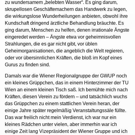
zu wundersamem „belebten Wasser“. Es ging darum,
skrupellosen Geschäftemachern das Handwerk zu legen,
die wirkungslose Wunderheilungen anbieten, obwohl ihre
Kundschaft dringend ärztliche Behandlung bräuchte. Es
ging darum, Menschen zu helfen, denen irrationale Ängste
eingeredet werden – Ängste etwa vor geheimnisvollen
Strahlungen, die es gar nicht gibt, vor üblen
Geheimorganisationen, die angeblich die Welt regieren,
oder vor übersinnlichen Kräften, die bloß im Kopf eines
Gurus zu finden sind.
Damals war die Wiener Regionalgruppe der GWUP noch
ein kleines Grüppchen, das in einem Hinterzimmer der TU
Wien an einem kleinen Tisch saß. Ich bemühte mich nach
Kräften, diesen Verein zu fördern – und tatsächlich wuchs
das Grüppchen zu einem stattlichen Verein heran, der
einige Jahre später regelmäßig Veranstaltungssäle füllte.
Das war freilich nicht mein Verdienst, ich war nur ein
kleines Rädchen unter vielen, aber immerhin war ich
einige Zeit lang Vizepräsident der Wiener Gruppe und ich