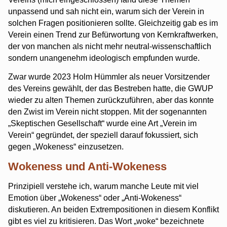
unpassend und sah nicht ein, warum sich der Verein in
solchen Fragen positionieren sollte. Gleichzeitig gab es im
Verein einen Trend zur Befürwortung von Kernkraftwerken,
der von manchen als nicht mehr neutral-wissenschaftlich
sondern unangenehm ideologisch empfunden wurde.
Zwar wurde 2023 Holm Hümmler als neuer Vorsitzender
des Vereins gewählt, der das Bestreben hatte, die GWUP
wieder zu alten Themen zurückzuführen, aber das konnte
den Zwist im Verein nicht stoppen. Mit der sogenannten
„Skeptischen Gesellschaft“ wurde eine Art „Verein im
Verein“ gegründet, der speziell darauf fokussiert, sich
gegen „Wokeness“ einzusetzen.
Wokeness und Anti-Wokeness
Prinzipiell verstehe ich, warum manche Leute mit viel
Emotion über „Wokeness“ oder „Anti-Wokeness“
diskutieren. An beiden Extrempositionen in diesem Konflikt
gibt es viel zu kritisieren. Das Wort „woke“ bezeichnete