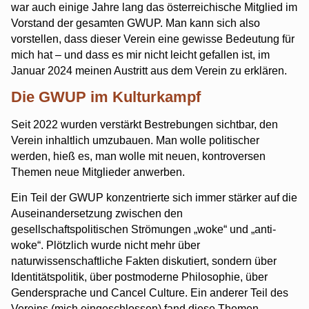
war auch einige Jahre lang das österreichische Mitglied im
Vorstand der gesamten GWUP. Man kann sich also
vorstellen, dass dieser Verein eine gewisse Bedeutung für
mich hat – und dass es mir nicht leicht gefallen ist, im
Januar 2024 meinen Austritt aus dem Verein zu erklären.
Die GWUP im Kulturkampf
Seit 2022 wurden verstärkt Bestrebungen sichtbar, den
Verein inhaltlich umzubauen. Man wolle politischer
werden, hieß es, man wolle mit neuen, kontroversen
Themen neue Mitglieder anwerben.
Ein Teil der GWUP konzentrierte sich immer stärker auf die
Auseinandersetzung zwischen den
gesellschaftspolitischen Strömungen „woke“ und „anti-
woke“. Plötzlich wurde nicht mehr über
naturwissenschaftliche Fakten diskutiert, sondern über
Identitätspolitik, über postmoderne Philosophie, über
Gendersprache und Cancel Culture. Ein anderer Teil des
Vereins (mich eingeschlossen) fand diese Themen