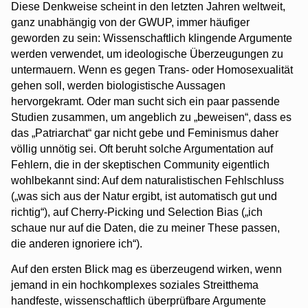
Diese Denkweise scheint in den letzten Jahren weltweit,
ganz unabhängig von der GWUP, immer häufiger
geworden zu sein: Wissenschaftlich klingende Argumente
werden verwendet, um ideologische Überzeugungen zu
untermauern. Wenn es gegen Trans- oder Homosexualität
gehen soll, werden biologistische Aussagen
hervorgekramt. Oder man sucht sich ein paar passende
Studien zusammen, um angeblich zu „beweisen“, dass es
das „Patriarchat“ gar nicht gebe und Feminismus daher
völlig unnötig sei. Oft beruht solche Argumentation auf
Fehlern, die in der skeptischen Community eigentlich
wohlbekannt sind: Auf dem naturalistischen Fehlschluss
(„was sich aus der Natur ergibt, ist automatisch gut und
richtig“), auf Cherry-Picking und Selection Bias („ich
schaue nur auf die Daten, die zu meiner These passen,
die anderen ignoriere ich“).
Auf den ersten Blick mag es überzeugend wirken, wenn
jemand in ein hochkomplexes soziales Streitthema
handfeste, wissenschaftlich überprüfbare Argumente