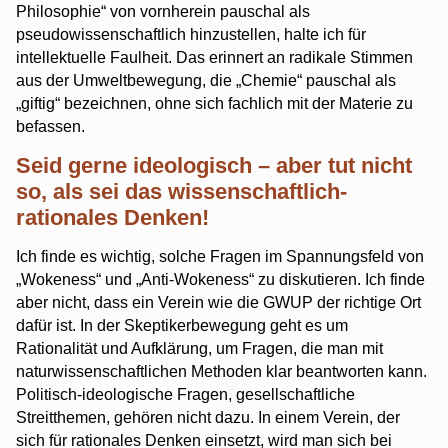
Philosophie“ von vornherein pauschal als
pseudowissenschaftlich hinzustellen, halte ich für
intellektuelle Faulheit. Das erinnert an radikale Stimmen
aus der Umweltbewegung, die „Chemie“ pauschal als
„giftig“ bezeichnen, ohne sich fachlich mit der Materie zu
befassen.
Seid gerne ideologisch – aber tut nicht
so, als sei das wissenschaftlich-
rationales Denken!
Ich finde es wichtig, solche Fragen im Spannungsfeld von
„Wokeness“ und „Anti-Wokeness“ zu diskutieren. Ich finde
aber nicht, dass ein Verein wie die GWUP der richtige Ort
dafür ist. In der Skeptikerbewegung geht es um
Rationalität und Aufklärung, um Fragen, die man mit
naturwissenschaftlichen Methoden klar beantworten kann.
Politisch-ideologische Fragen, gesellschaftliche
Streitthemen, gehören nicht dazu. In einem Verein, der
sich für rationales Denken einsetzt, wird man sich bei